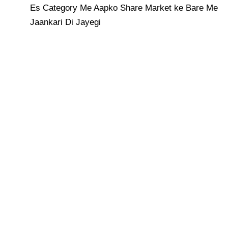
Es Category Me Aapko Share Market ke Bare Me
Jaankari Di Jayegi
मई 2026 में निवेश: इन शॉर्ट-टर्म स्टॉक्स पर रखें नज़र
मई 2026 में निवेश: इन शॉर्ट-टर्म स्टॉक्स पर रखें नज़र
Read Post »