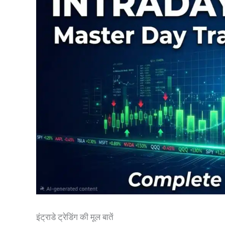
इंट्राडे ट्रेडिंग की मूल बातें