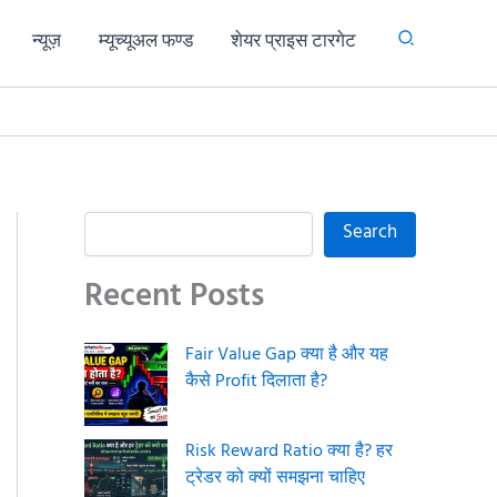
न्यूज़
म्यूच्यूअल फण्ड
शेयर प्राइस टारगेट
S
Search
e
a
Recent Posts
r
c
h
Fair Value Gap क्या है और यह
कैसे Profit दिलाता है?
Risk Reward Ratio क्या है? हर
ट्रेडर को क्यों समझना चाहिए