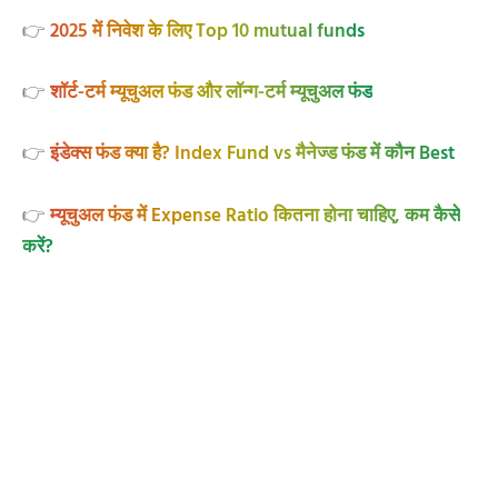
👉
2025 में निवेश के लिए Top 10 mutual funds
👉
शॉर्ट-टर्म म्यूचुअल फंड और लॉन्ग-टर्म म्यूचुअल फंड
👉
इंडेक्स फंड क्या है? Index Fund vs मैनेज्ड फंड में कौन Best
👉
म्यूचुअल फंड में Expense Ratio कितना होना चाहिए, कम कैसे
करें?