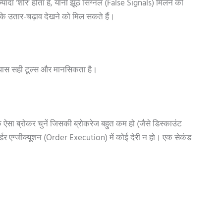
्यादा ‘शोर’ होता है, यानी झूठे सिग्नल (False Signals) मिलने की
के उतार-चढ़ाव देखने को मिल सकते हैं।
 पास सही टूल्स और मानसिकता है।
ा ब्रोकर चुनें जिसकी ब्रोकरेज बहुत कम हो (जैसे डिस्काउंट
ऑर्डर एग्जीक्यूशन (Order Execution) में कोई देरी न हो। एक सेकंड