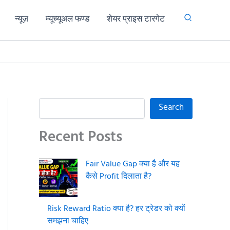
न्यूज़
म्यूच्यूअल फण्ड
शेयर प्राइस टारगेट
S
Search
e
a
Recent Posts
r
c
h
Fair Value Gap क्या है और यह
कैसे Profit दिलाता है?
Risk Reward Ratio क्या है? हर ट्रेडर को क्यों
समझना चाहिए