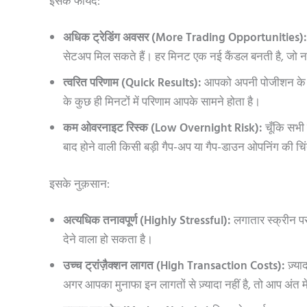
इसके फायदे:
अधिक ट्रेडिंग अवसर (More Trading Opportunities):
सेटअप मिल सकते हैं। हर मिनट एक नई कैंडल बनती है, जो 
त्वरित परिणाम (Quick Results):
आपको अपनी पोजीशन के मुन
के कुछ ही मिनटों में परिणाम आपके सामने होता है।
कम ओवरनाइट रिस्क (Low Overnight Risk):
चूँकि सभी ट
बाद होने वाली किसी बड़ी गैप-अप या गैप-डाउन ओपनिंग की चिं
इसके नुक़सान:
अत्यधिक तनावपूर्ण (Highly Stressful):
लगातार स्क्रीन प
देने वाला हो सकता है।
उच्च ट्रांज़ैक्शन लागत (High Transaction Costs):
ज़्याद
अगर आपका मुनाफा इन लागतों से ज़्यादा नहीं है, तो आप अंत में 